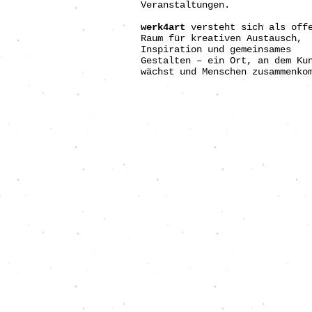
Veranstaltungen.
werk4art
versteht sich als off
Raum für kreativen Austausch,
Inspiration und gemeinsames
Gestalten – ein Ort, an dem Ku
wächst und Menschen zusammenko