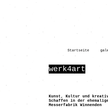
Startseite
gal
werk4art
Kunst, Kultur und kreati
Schaffen in der ehemalig
Messerfabrik Winnenden